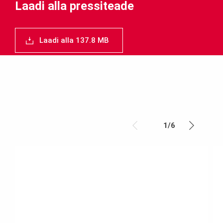
Laadi alla pressiteade
Laadi alla 137.8 MB
1
/
6