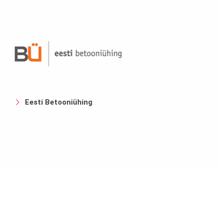
Eesti Betooniühing