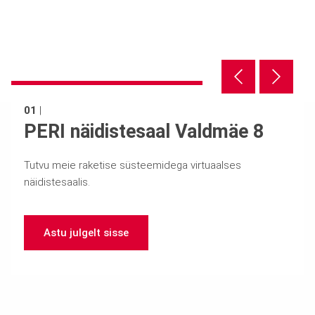
01
|
PERI näidistesaal Valdmäe 8
Tutvu meie raketise süsteemidega virtuaalses
näidistesaalis.
Astu julgelt sisse