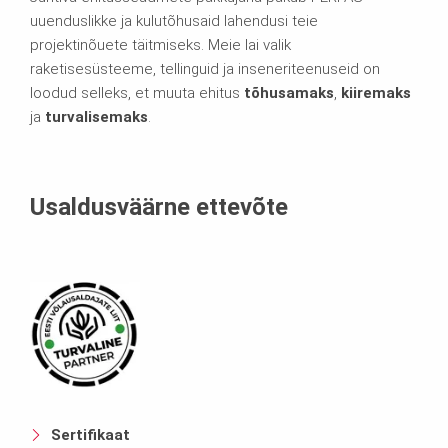
uuenduslikke ja kulutõhusaid lahendusi teie
projektinõuete täitmiseks. Meie lai valik
raketisesüsteeme, tellinguid ja inseneriteenuseid on
loodud selleks, et muuta ehitus
tõhusamaks
,
kiiremaks
ja
turvalisemaks
.
Usaldusväärne ettevõte
Sertifikaat