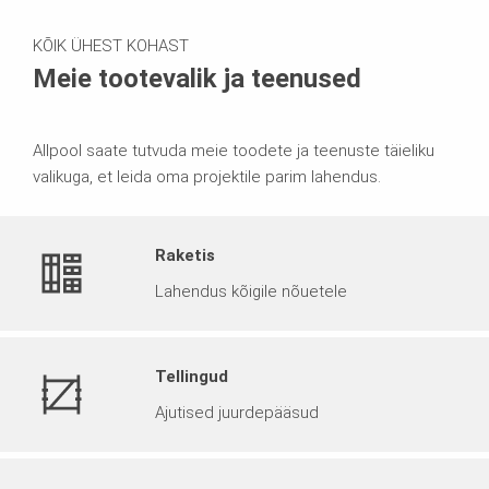
KÕIK ÜHEST KOHAST
Meie tootevalik ja teenused
Allpool saate tutvuda meie toodete ja teenuste täieliku
valikuga, et leida oma projektile parim lahendus.
Raketis
Lahendus kõigile nõuetele
Tellingud
Ajutised juurdepääsud