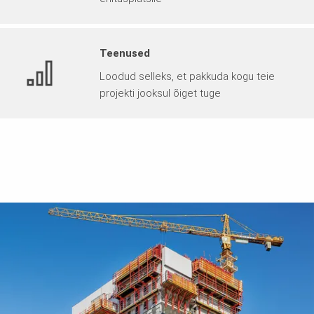
Teenused
Loodud selleks, et pakkuda kogu teie
projekti jooksul õiget tuge