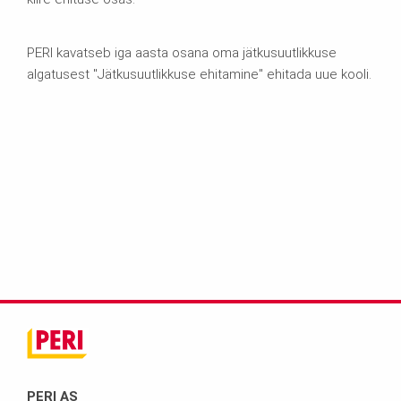
PERI kavatseb iga aasta osana oma jätkusuutlikkuse
algatusest "Jätkusuutlikkuse ehitamine" ehitada uue kooli.
PERI AS