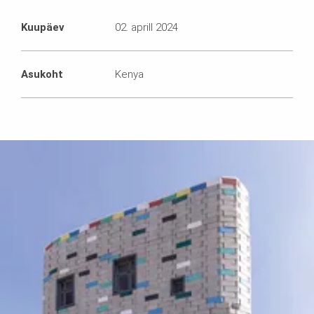
Kuupäev
02. aprill 2024
Asukoht
Kenya