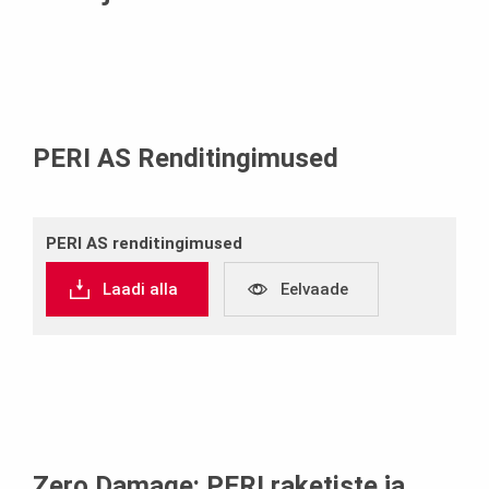
PERI AS Renditingimused
PERI AS renditingimused
Laadi alla
Eelvaade
Zero Damage: PERI raketiste ja