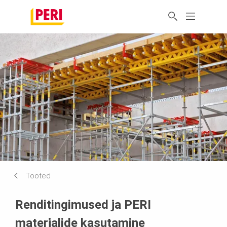
Tooted
Renditingimused ja PERI
materjalide kasutamine