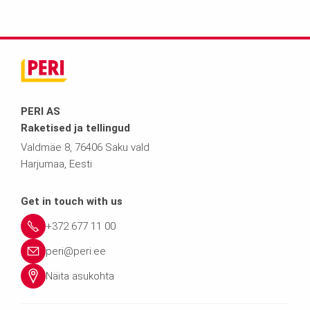
PERI AS
Raketised ja tellingud
Valdmäe 8, 76406 Saku vald
Harjumaa, Eesti
Get in touch with us
+372 677 11 00
peri@peri.ee
Näita asukohta