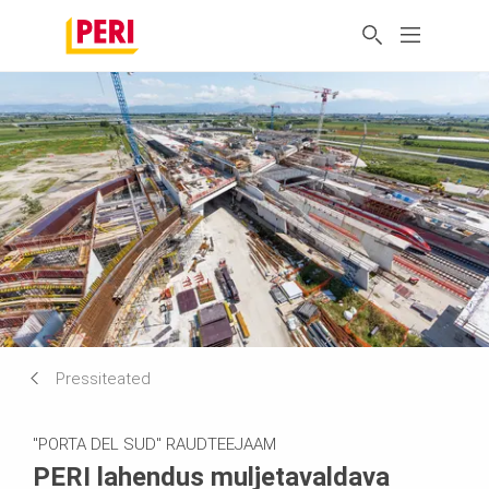
Pressiteated
"PORTA DEL SUD" RAUDTEEJAAM
PERI lahendus muljetavaldava