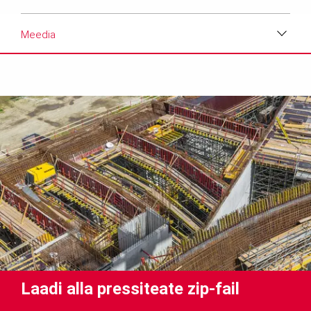
Meedia
Laadi alla
Meedia
Tekst
Laadi alla pressiteate zip-fail