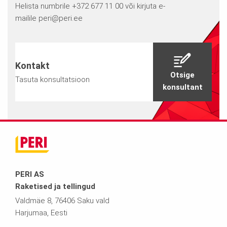
Helista numbrile +372 677 11 00 või kirjuta e-
mailile
peri@peri.ee
Kontakt
Otsige
Tasuta konsultatsioon
konsultant
PERI AS
Raketised ja tellingud
Valdmäe 8, 76406 Saku vald
Harjumaa, Eesti