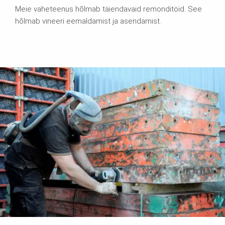
Meie vaheteenus hõlmab täiendavaid remonditöid. See
hõlmab vineeri eemaldamist ja asendamist.