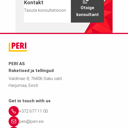
Kontakt
Otsige
Tasuta konsultatsioon
konsultant
PERI AS
Raketised ja tellingud
Valdmäe 8, 76406 Saku vald
Harjumaa, Eesti
Get in touch with us
+372 677 11 00
peri@peri.ee