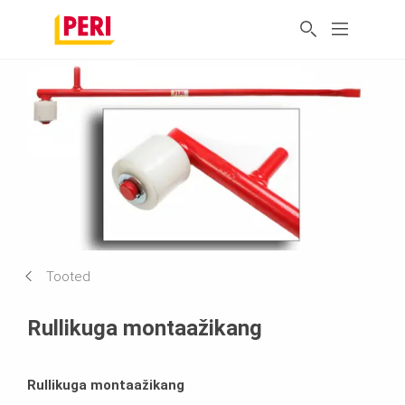
Tooted
Rullikuga montaažikang
Rullikuga montaažikang