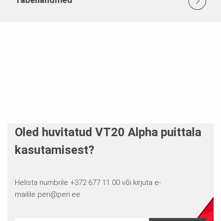
Oled huvitatud VT20 Alpha puittala
kasutamisest?
Helista numbrile +372 677 11 00 või kirjuta e-
mailile
peri@peri.ee