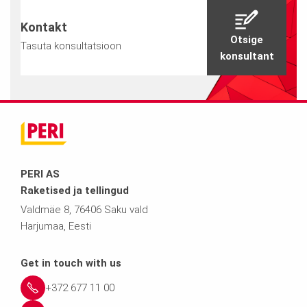
Kontakt
Otsige
Tasuta konsultatsioon
konsultant
PERI AS
Raketised ja tellingud
Valdmäe 8, 76406 Saku vald
Harjumaa, Eesti
Get in touch with us
+372 677 11 00