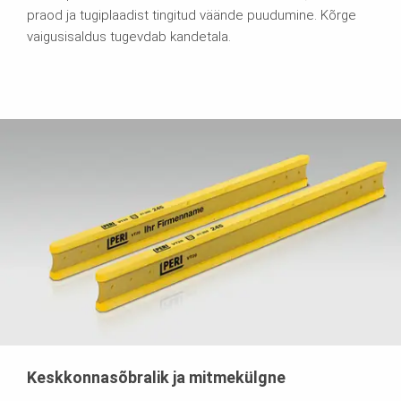
praod ja tugiplaadist tingitud väände puudumine. Kõrge
vaigusisaldus tugevdab kandetala.
Keskkonnasõbralik ja mitmekülgne