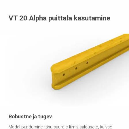
VT 20 Alpha puittala kasutamine
Robustne ja tugev
Madal pundumine tänu suurele liimisisaldusele, kuivad