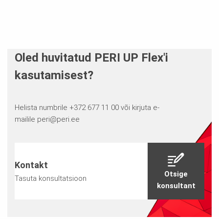
Oled huvitatud PERI UP Flex'i
kasutamisest?
Helista numbrile +372 677 11 00 või kirjuta e-
mailile
peri@peri.ee
Kontakt
Otsige
Tasuta konsultatsioon
konsultant