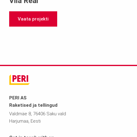
Vila Real
Vaata projekti
PERI AS
Raketised ja tellingud
Valdmäe 8, 76406 Saku vald
Harjumaa, Eesti