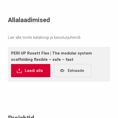
Allalaadimised
Lae alla toote kataloogi ja kasutusjuhendi.
PERI UP Rosett Flex | The modular system
scaffolding flexible – safe – fast
Laadi alla
Eelvaade