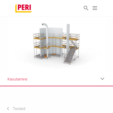
Kasutamine
Kasutamine
Toote andmed
Tooted