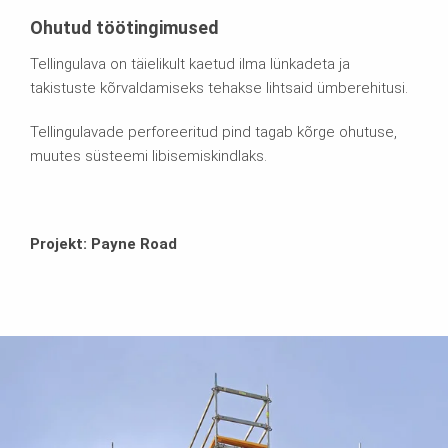
Ohutud töötingimused
Tellingulava on täielikult kaetud ilma lünkadeta ja
takistuste kõrvaldamiseks tehakse lihtsaid ümberehitusi.
Tellingulavade perforeeritud pind tagab kõrge ohutuse,
muutes süsteemi libisemiskindlaks.
Projekt: Payne Road