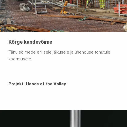
Kõrge kandevõime
Tänu sõlmede erilisele jäikusele ja ühenduse tohutule
koormusele.
Projekt: Heads of the Valley