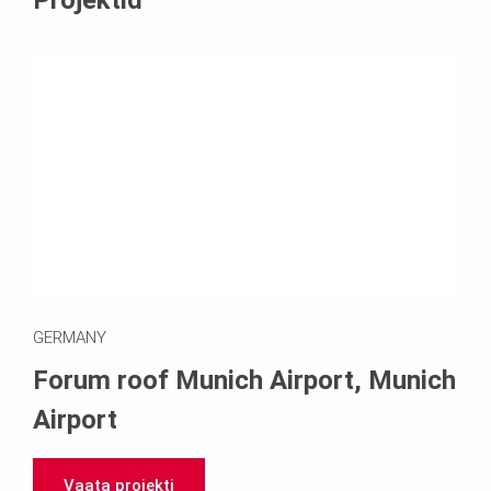
Projektid
GERMANY
Forum roof Munich Airport, Munich
Airport
Vaata projekti